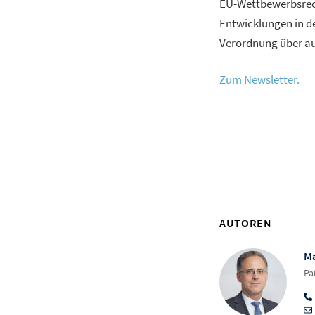
EU-Wettbewerbsrech
Entwicklungen in d
Verordnung über a
Zum Newsletter.
AUTOREN
Ma
Pa