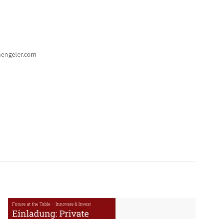
hengeler.com