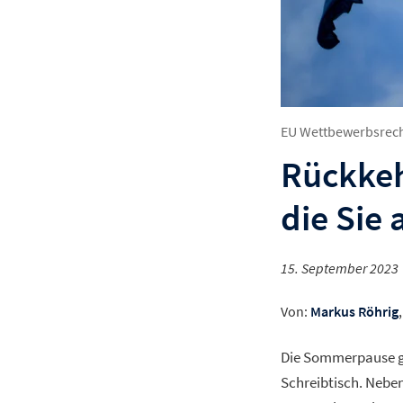
EU Wettbewerbsrec
Rückkeh
die Sie
15. September 2023
Von:
Markus Röhrig
,
Die Sommerpause ge
Schreibtisch. Neben