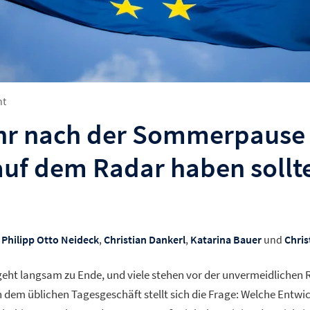
ht
r nach der Sommerpause 
 auf dem Radar haben sollt
Philipp Otto Neideck
,
Christian Dankerl
,
Katarina Bauer
und
Chris
ht langsam zu Ende, und viele stehen vor der unvermeidlichen 
 dem üblichen Tagesgeschäft stellt sich die Frage: Welche Entwi