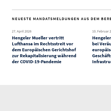
NEUESTE MANDATSMELDUNGEN AUS DEM BER
27. April 2026
10. Februar 
Hengeler Mueller vertritt
Hengeler
Lufthansa im Rechtsstreit vor
bei Verä
dem Europäischen Gerichtshof
europäis
zur Rekapitalisierung während
Geschäft
der COVID-19-Pandemie
Infrastr