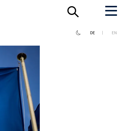
DE
EN