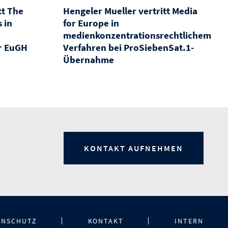
tt The
Hengeler Mueller vertritt Media
 in
for Europe in
medienkonzentrationsrechtlichem
r EuGH
Verfahren bei ProSiebenSat.1-
Übernahme
KONTAKT AUFNEHMEN
ENSCHUTZ
KONTAKT
INTERN