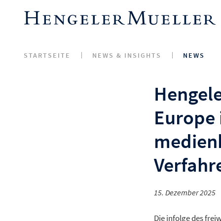
STARTSEITE
NEWS & INSIGHTS
NEWS
Hengeler
Europe 
medienk
Verfahr
15. Dezember 2025
Die infolge des fr