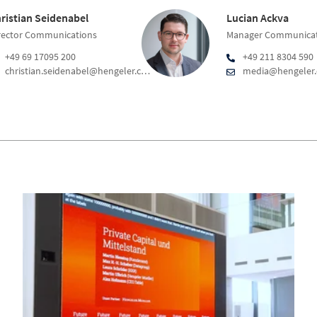
ristian Seidenabel
Lucian Ackva
rector Communications
Manager Communicat
+49 69 17095 200
+49 211 8304 590
christian.seidenabel@hengeler.com
media@hengeler