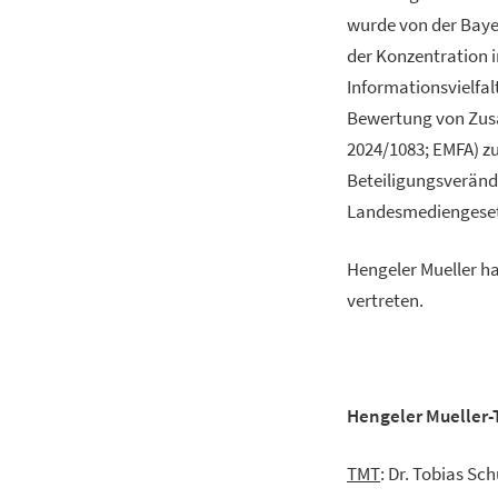
wurde von der Baye
der Konzentration 
Informationsvielfal
Bewertung von Zus
2024/1083; EMFA) zu
Beteiligungsveränd
Landesmediengesetz
Hengeler Mueller h
vertreten.
Hengeler Mueller-
TMT
: Dr. Tobias Sc