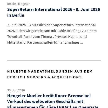
Inside Hengeler
SuperReturn International 2026 - 8. Juni 2026
in Berlin
1. Juni 2026
Anlässlich der SuperReturn International
2026 laden wir gemeinsam mit Table.Briefings zu einem
Townhall-Panel zum Thema „Privates Kapital und
Mittelstand: Partnerschaften für langfristiges ...
NEUESTE MANDATSMELDUNGEN AUS DEM
BEREICH MERGERS & ACQUISITIONS
30. Juli 2026
Hengeler Mueller berät Knorr-Bremse bei
Verkauf des weltweiten Geschäfts mit
Klimasystemen für Züge (HVAC) an OpenGate