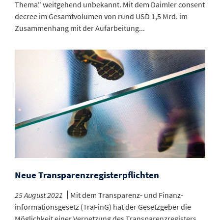
Thema" weitgehend unbekannt. Mit dem Daimler consent
decree im Gesamtvolumen von rund USD 1,5 Mrd. im
Zusammenhang mit der Aufarbeitung...
Neue Transparenzregister­pflichten
25 August 2021
Mit dem Transparenz- und Finanz­
informations­gesetz (TraFinG) hat der Gesetz­geber die
Möglichkeit einer Vernetzung des Transparenz­registers