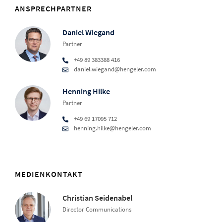
ANSPRECHPARTNER
Daniel Wiegand
Partner
+49 89 383388 416
daniel.wiegand@hengeler.com
Henning Hilke
Partner
+49 69 17095 712
henning.hilke@hengeler.com
MEDIENKONTAKT
Christian Seidenabel
Director Communications