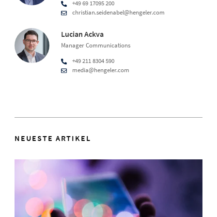
+49 69 17095 200
christian.seidenabel@hengeler.com
Lucian Ackva
Manager Communications
+49 211 8304 590
media@hengeler.com
NEUESTE ARTIKEL