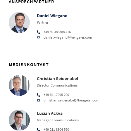
ANSPRECHPARTNER
Daniel Wiegand
Partner
+49 89 383388 416
daniel.wiegand@hengeler.com
MEDIENKONTAKT
Christian Seidenabel
Director Communications
+49 69 17095 200
christian.seidenabel@hengeler.com
Lucian Ackva
Manager Communications
+49 211 8304 590