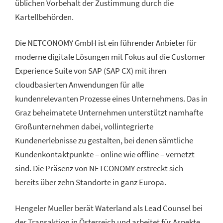
üblichen Vorbehalt der Zustimmung durch die
Kartellbehörden.
Die NETCONOMY GmbH ist ein führender Anbieter für
moderne digitale Lösungen mit Fokus auf die Customer
Experience Suite von SAP (SAP CX) mit ihren
cloudbasierten Anwendungen für alle
kundenrelevanten Prozesse eines Unternehmens. Das in
Graz beheimatete Unternehmen unterstützt namhafte
Großunternehmen dabei, vollintegrierte
Kundenerlebnisse zu gestalten, bei denen sämtliche
Kundenkontaktpunkte – online wie offline – vernetzt
sind. Die Präsenz von NETCONOMY erstreckt sich
bereits über zehn Standorte in ganz Europa.
Hengeler Mueller berät Waterland als Lead Counsel bei
der Transaktion in Österreich und arbeitet für Aspekte