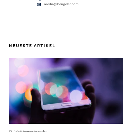
media@hengeler.com
NEUESTE ARTIKEL
EU Wettbewerbsrecht