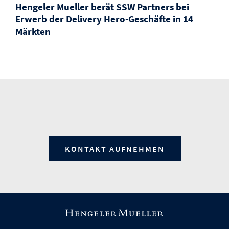
Hengeler Mueller berät SSW Partners bei
Erwerb der Delivery Hero-Geschäfte in 14
Märkten
KONTAKT AUFNEHMEN