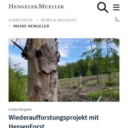
STARTSEITE
NEWS & INSIGHTS
INSIDE HENGELER
Inside Hengeler
Wiederaufforstungsprojekt mit
HessenForst