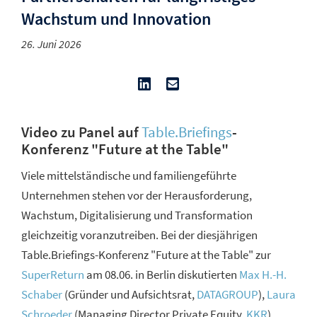
Wachstum und Innovation
26. Juni 2026
Video zu Panel auf
Table.Briefings
-
Konferenz "Future at the Table"
Viele mittelständische und familiengeführte
Unternehmen stehen vor der Herausforderung,
Wachstum, Digitalisierung und Transformation
gleichzeitig voranzutreiben. Bei der diesjährigen
Table.Briefings-Konferenz "Future at the Table" zur
SuperReturn
am 08.06. in Berlin diskutierten
Max H.-H.
Schaber
(Gründer und Aufsichtsrat,
DATAGROUP
),
Laura
Schroeder
(Managing Director Private Equity,
KKR
),