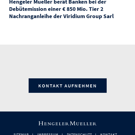
Hengeler Mueller berät Banken bei der
Debütemission einer € 850 Mio. Tier 2
Nachranganleihe der Viridium Group Sarl
KONTAKT AUFNEHMEN
SITEMAP
IMPRESSUM
DATENSCHUTZ
KONTAKT