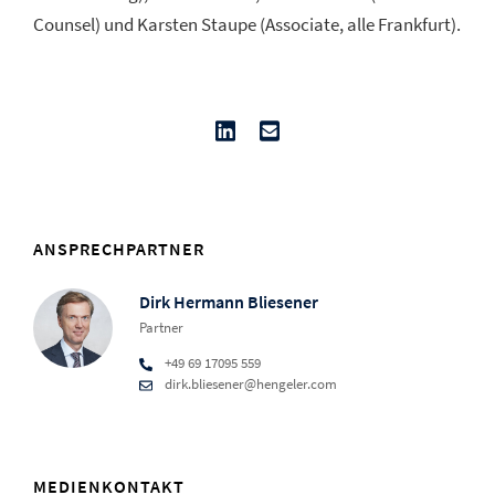
Counsel) und Karsten Staupe (Associate, alle Frankfurt).
ANSPRECHPARTNER
Dirk Hermann Bliesener
Partner
+49 69 17095 559
dirk.bliesener@hengeler.com
MEDIENKONTAKT