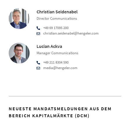
Christian Seidenabel
Director Communications
+49 69 17095 200
christian.seidenabel@hengeler.com
Lucian Ackva
Manager Communications
+49 211 8304 590
media@hengeler.com
NEUESTE MANDATSMELDUNGEN AUS DEM
BEREICH KAPITALMÄRKTE (DCM)