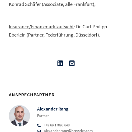
Konrad Schäfer (Associate, alle Frankfurt),
Insurance/Finanzmarktaufsicht
: Dr. Carl-Philipp
Eberlein (Partner, Federführung, Düsseldorf).
ANSPRECHPARTNER
Alexander Rang
Partner
+49 69 17095 648
alexander.rang@hengeler.com