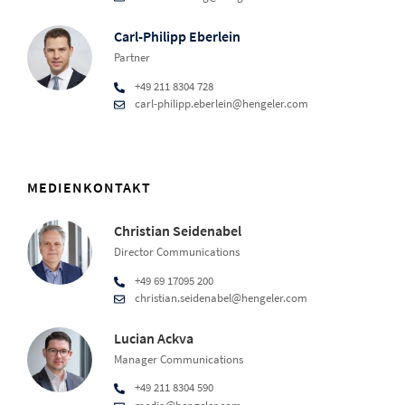
Carl-Philipp Eberlein
Partner
+49 211 8304 728
carl-philipp.eberlein@hengeler.com
MEDIENKONTAKT
Christian Seidenabel
Director Communications
+49 69 17095 200
christian.seidenabel@hengeler.com
Lucian Ackva
Manager Communications
+49 211 8304 590