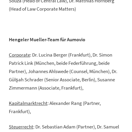
Souza (Head of Central Law), Dr. Matthias Hornberg
(Head of Law Corporate Matters)
Hengeler Mueller-Team für Aumovio
Corporate
: Dr. Lucina Berger (Frankfurt), Dr. Simon
Patrick Link (München, beide Federführung, beide
Partner), Johannes Ahlswede (Counsel, München), Dr.
Gülşah Schrader (Senior Associate, Berlin), Susanne
Zimmermann (Associate, Frankfurt),
Kapitalmarktrecht
: Alexander Rang (Partner,
Frankfurt),
Steuerrecht
: Dr. Sebastian Adam (Partner), Dr. Samuel