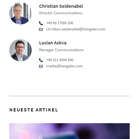
Christian Seidenabel
Director Communications
+49 69 17095 200
christian.seidenabel@hengeler.com
Lucian Ackva
Manager Communications
+49 211 8304 590
media@hengeler.com
NEUESTE ARTIKEL