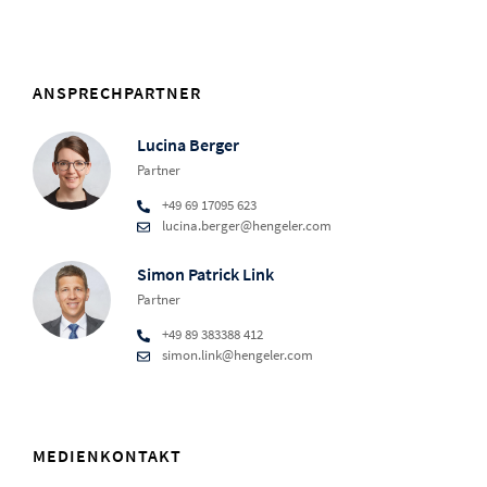
ANSPRECHPARTNER
Lucina Berger
Partner
+49 69 17095 623
lucina.berger@hengeler.com
Simon Patrick Link
Partner
+49 89 383388 412
simon.link@hengeler.com
MEDIENKONTAKT